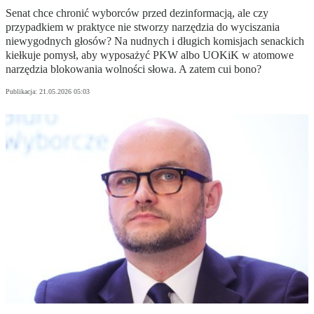
Senat chce chronić wyborców przed dezinformacją, ale czy
przypadkiem w praktyce nie stworzy narzędzia do wyciszania
niewygodnych głosów? Na nudnych i długich komisjach senackich
kiełkuje pomysł, aby wyposażyć PKW albo UOKiK w atomowe
narzędzia blokowania wolności słowa. A zatem cui bono?
Publikacja:
21.05.2026 05:03