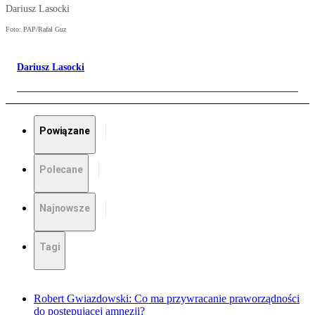
Dariusz Lasocki
Foto: PAP/Rafał Guz
Dariusz Lasocki
Powiązane
Polecane
Najnowsze
Tagi
Robert Gwiazdowski: Co ma przywracanie praworządności
do postępującej amnezji?