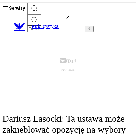
Serwisy
Publicystyka
Dariusz Lasocki: Ta ustawa może
zakneblować opozycję na wybory