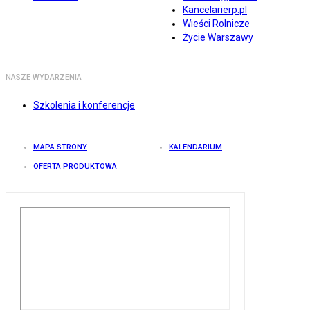
Kancelarierp.pl
Wieści Rolnicze
Życie Warszawy
NASZE WYDARZENIA
Szkolenia i konferencje
MAPA STRONY
KALENDARIUM
OFERTA PRODUKTOWA