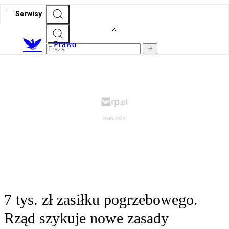
Serwisy
Prawo
7 tys. zł zasiłku pogrzebowego.
Rząd szykuje nowe zasady