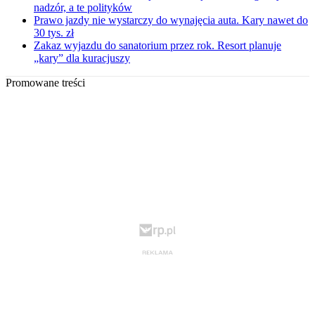
nadzór, a te polityków
Prawo jazdy nie wystarczy do wynajęcia auta. Kary nawet do
30 tys. zł
Zakaz wyjazdu do sanatorium przez rok. Resort planuje
„kary” dla kuracjuszy
Promowane treści