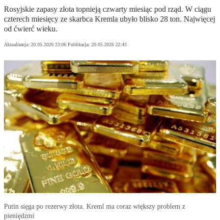
Rosyjskie zapasy złota topnieją czwarty miesiąc pod rząd. W ciągu
czterech miesięcy ze skarbca Kremla ubyło blisko 28 ton. Najwięcej
od ćwierć wieku.
Aktualizacja:
20.05.2026 23:06
Publikacja:
20.05.2026 22:43
Putin sięga po rezerwy złota. Kreml ma coraz większy problem z
pieniędzmi