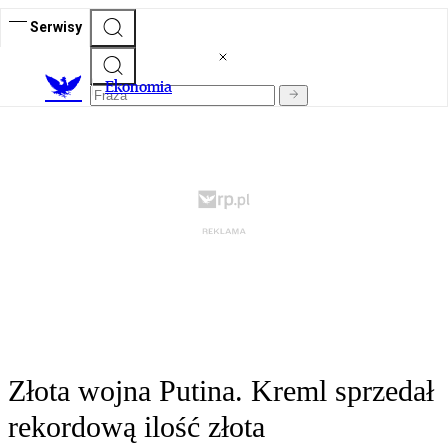
Serwisy
Ekonomia
Złota wojna Putina. Kreml sprzedał
rekordową ilość złota