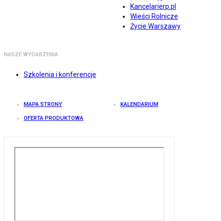
Kancelarierp.pl
Wieści Rolnicze
Życie Warszawy
NASZE WYDARZENIA
Szkolenia i konferencje
MAPA STRONY
KALENDARIUM
OFERTA PRODUKTOWA