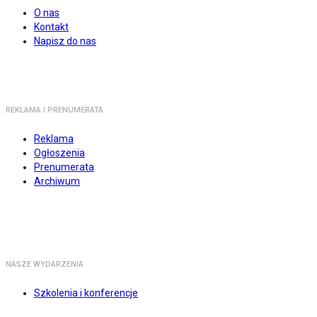
O nas
Kontakt
Napisz do nas
REKLAMA I PRENUMERATA
Reklama
Ogłoszenia
Prenumerata
Archiwum
NASZE WYDARZENIA
Szkolenia i konferencje