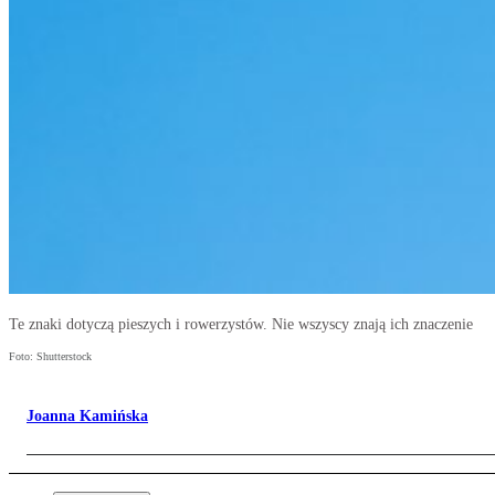
Te znaki dotyczą pieszych i rowerzystów. Nie wszyscy znają ich znaczenie
Foto: Shutterstock
Joanna Kamińska