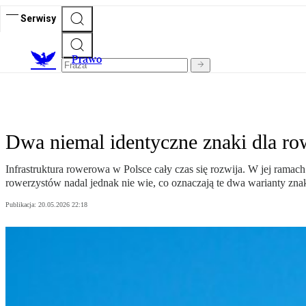
Serwisy
Prawo
Dwa niemal identyczne znaki dla ro
Infrastruktura rowerowa w Polsce cały czas się rozwija. W jej ramac
rowerzystów nadal jednak nie wie, co oznaczają te dwa warianty znak
Publikacja:
20.05.2026 22:18