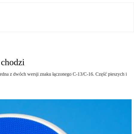
 chodzi
 jedna z dwóch wersji znaku łączonego C-13/C-16. Część pieszych i