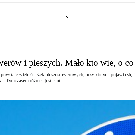
werów i pieszych. Mało kto wie, o co
h powstaje wiele ścieżek pieszo-rowerowych, przy których pojawia się
u. Tymczasem różnica jest istotna.