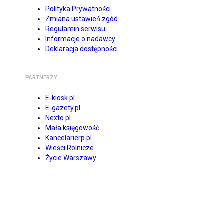
Polityka Prywatności
Zmiana ustawień zgód
Regulamin serwisu
Informacje o nadawcy
Deklaracja dostępności
PARTNERZY
E-kiosk.pl
E-gazety.pl
Nexto.pl
Mała księgowość
Kancelarierp.pl
Wieści Rolnicze
Życie Warszawy