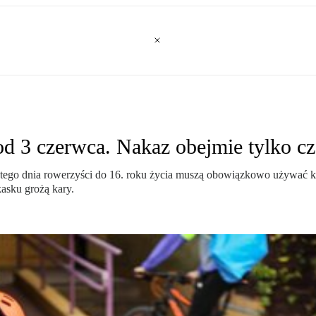
 3 czerwca. Nakaz obejmie tylko c
 tego dnia rowerzyści do 16. roku życia muszą obowiązkowo używać
kasku grożą kary.