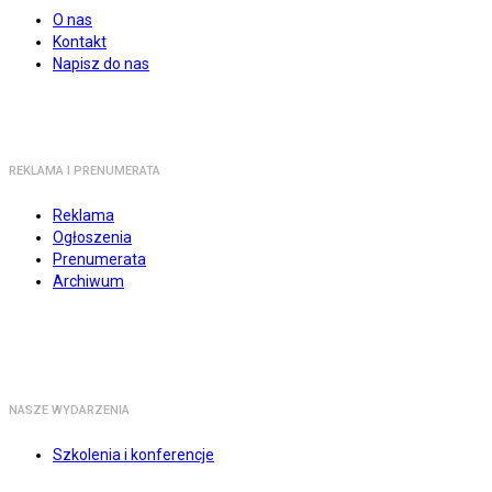
O nas
Kontakt
Napisz do nas
REKLAMA I PRENUMERATA
Reklama
Ogłoszenia
Prenumerata
Archiwum
NASZE WYDARZENIA
Szkolenia i konferencje