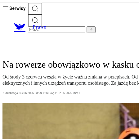
Serwisy
Prawo
Na rowerze obowiązkowo w kasku od
Od środy 3 czerwca weszła w życie ważna zmiana w przepisach. Od
elektrycznych i innych urządzeń transportu osobistego. Za jazdę bez 
Aktualizacja:
03.06.2026 08:29
Publikacja:
02.06.2026 09:11