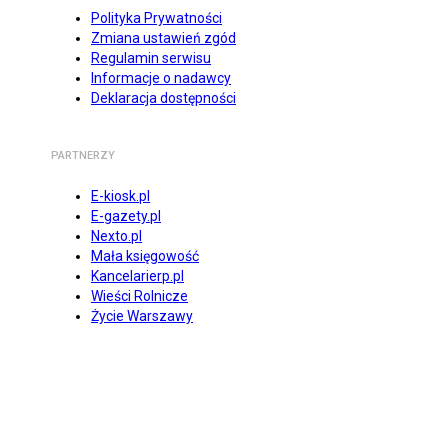
Polityka Prywatności
Zmiana ustawień zgód
Regulamin serwisu
Informacje o nadawcy
Deklaracja dostępności
PARTNERZY
E-kiosk.pl
E-gazety.pl
Nexto.pl
Mała księgowość
Kancelarierp.pl
Wieści Rolnicze
Życie Warszawy