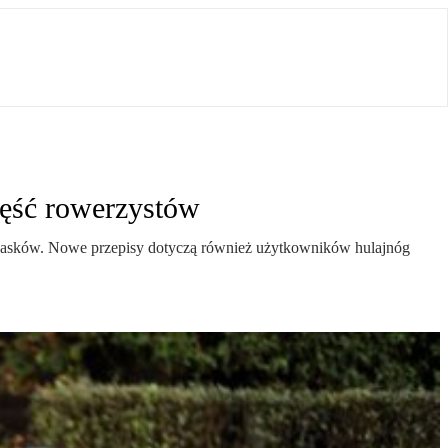
zęść rowerzystów
 kasków. Nowe przepisy dotyczą również użytkowników hulajnóg