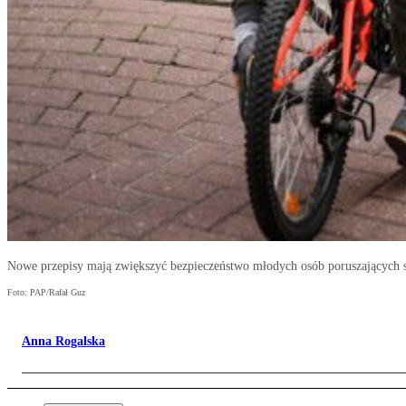
Nowe przepisy mają zwiększyć bezpieczeństwo młodych osób poruszających s
Foto: PAP/Rafał Guz
Anna Rogalska