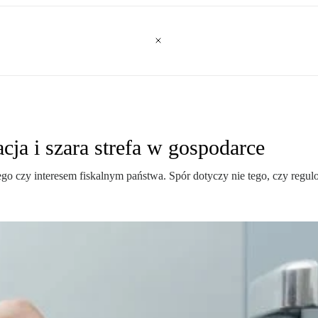
ja i szara strefa w gospodarce
o czy interesem fiskalnym państwa. Spór dotyczy nie tego, czy regulow