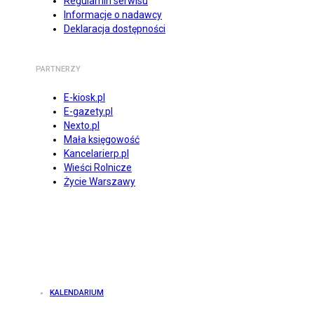
Regulamin serwisu
Informacje o nadawcy
Deklaracja dostępności
PARTNERZY
E-kiosk.pl
E-gazety.pl
Nexto.pl
Mała księgowość
Kancelarierp.pl
Wieści Rolnicze
Życie Warszawy
KALENDARIUM