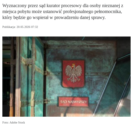
Wyznaczony przez sąd kurator procesowy dla osoby nieznanej z
miejsca pobytu może ustanowić profesjonalnego pełnomocnika,
który będzie go wspierał w prowadzeniu danej sprawy.
Publikacja:
20.05.2026 07:32
Foto: Adobe Stock