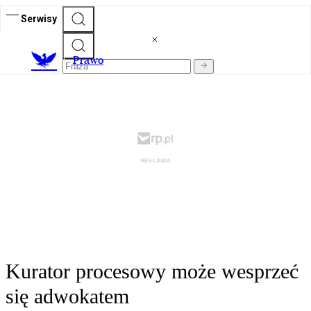
Serwisy
Prawo
Kurator procesowy może wesprzeć
się adwokatem