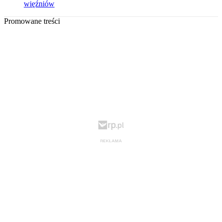
więźniów
Promowane treści