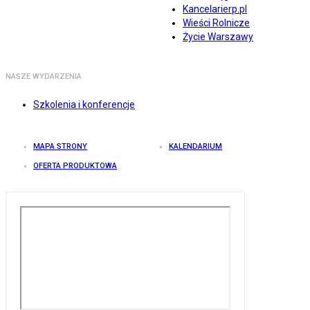
Kancelarierp.pl
Wieści Rolnicze
Życie Warszawy
NASZE WYDARZENIA
Szkolenia i konferencje
MAPA STRONY
KALENDARIUM
OFERTA PRODUKTOWA