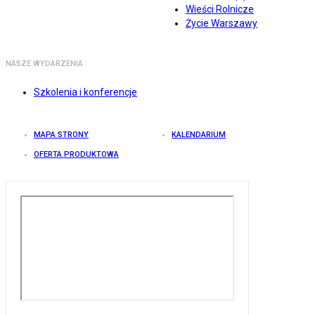
Wieści Rolnicze
Życie Warszawy
NASZE WYDARZENIA
Szkolenia i konferencje
MAPA STRONY
KALENDARIUM
OFERTA PRODUKTOWA