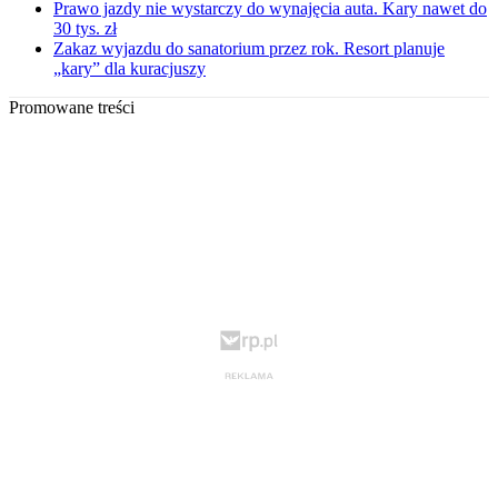
Prawo jazdy nie wystarczy do wynajęcia auta. Kary nawet do
30 tys. zł
Zakaz wyjazdu do sanatorium przez rok. Resort planuje
„kary” dla kuracjuszy
Promowane treści