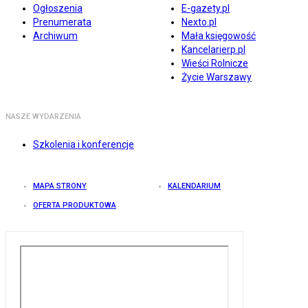
Ogłoszenia
E-gazety.pl
Prenumerata
Nexto.pl
Archiwum
Mała księgowość
Kancelarierp.pl
Wieści Rolnicze
Życie Warszawy
NASZE WYDARZENIA
Szkolenia i konferencje
MAPA STRONY
KALENDARIUM
OFERTA PRODUKTOWA