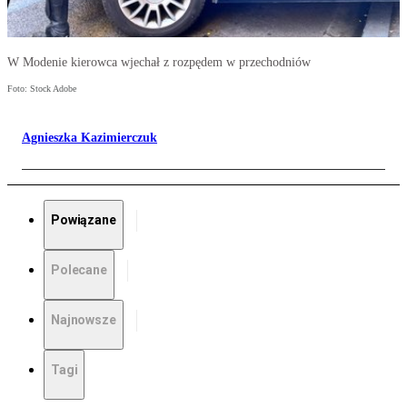
W Modenie kierowca wjechał z rozpędem w przechodniów
Foto: Stock Adobe
Agnieszka Kazimierczuk
Powiązane
Polecane
Najnowsze
Tagi