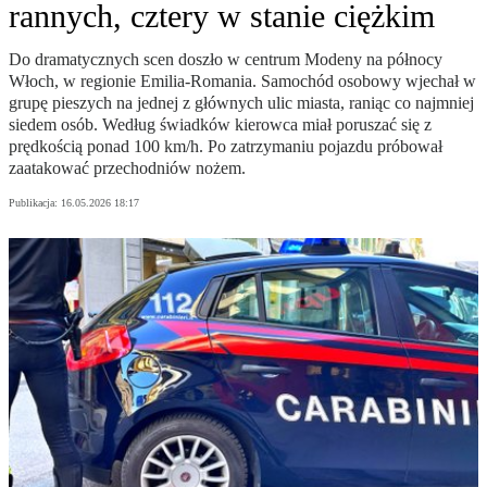
rannych, cztery w stanie ciężkim
Do dramatycznych scen doszło w centrum Modeny na północy
Włoch, w regionie Emilia-Romania. Samochód osobowy wjechał w
grupę pieszych na jednej z głównych ulic miasta, raniąc co najmniej
siedem osób. Według świadków kierowca miał poruszać się z
prędkością ponad 100 km/h. Po zatrzymaniu pojazdu próbował
zaatakować przechodniów nożem.
Publikacja:
16.05.2026 18:17