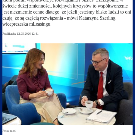
świecie dużej zmienności, kolejnych kryzysów to współtworzenie
jest niezmiernie cenne dlatego, że jeżeli jesteśmy blisko ludz,i to oni
czują, że są częścią rozwiązania - mówi Katarzyna Szerling,
wiceprezeska mLeasingu.
Publikacja:
12.05.2026 12:41
Foto: rp.pl