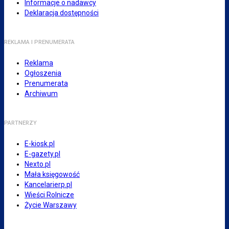
Informacje o nadawcy
Deklaracja dostępności
REKLAMA I PRENUMERATA
Reklama
Ogłoszenia
Prenumerata
Archiwum
PARTNERZY
E-kiosk.pl
E-gazety.pl
Nexto.pl
Mała księgowość
Kancelarierp.pl
Wieści Rolnicze
Życie Warszawy