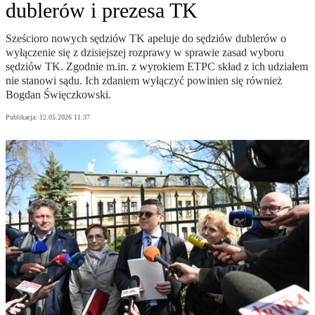
dublerów i prezesa TK
Sześcioro nowych sędziów TK apeluje do sędziów dublerów o
wyłączenie się z dzisiejszej rozprawy w sprawie zasad wyboru
sędziów TK. Zgodnie m.in. z wyrokiem ETPC skład z ich udziałem
nie stanowi sądu. Ich zdaniem wyłączyć powinien się również
Bogdan Święczkowski.
Publikacja:
12.05.2026 11:37