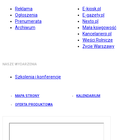
Reklama
E-kiosk.pl
Ogłoszenia
E-gazety.pl
Prenumerata
Nexto.pl
Archiwum
Mała księgowość
Kancelarierp.pl
Wieści Rolnicze
Życie Warszawy
NASZE WYDARZENIA
Szkolenia i konferencje
MAPA STRONY
KALENDARIUM
OFERTA PRODUKTOWA