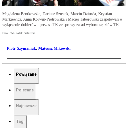
Magdalena Bentkowska, Dariusz Szostek, Marcin Dziurda, Krystian
Markiewicz, Anna Korwin-Piotrowska i Maciej Taborowski zaapelowali o
wyłączenie dublerów i prezesa TK ze sprawy zasad wyboru sędziów TK.
Foto: PAP/Radek Pietruszka
Piotr Szymaniak
,
Mateusz Mikowski
Powiązane
Polecane
Najnowsze
Tagi