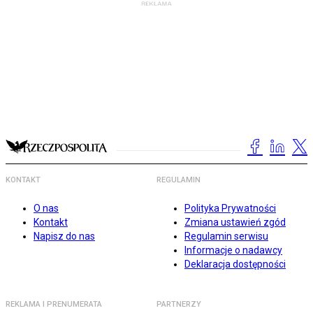
KONTAKT
REGULAMIN
O nas
Polityka Prywatności
Kontakt
Zmiana ustawień zgód
Napisz do nas
Regulamin serwisu
Informacje o nadawcy
Deklaracja dostępności
REKLAMA I PRENUMERATA
PARTNERZY