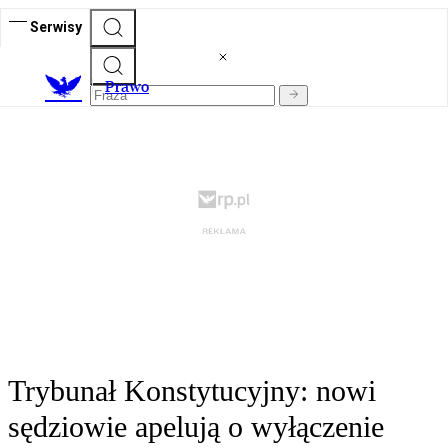
Serwisy
Prawo
Trybunał Konstytucyjny: nowi
sędziowie apelują o wyłączenie