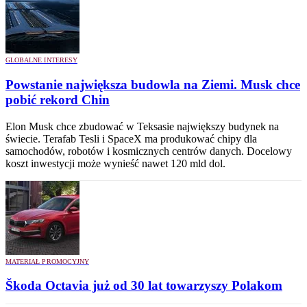
GLOBALNE INTERESY
Powstanie największa budowla na Ziemi. Musk chce
pobić rekord Chin
Elon Musk chce zbudować w Teksasie największy budynek na
świecie. Terafab Tesli i SpaceX ma produkować chipy dla
samochodów, robotów i kosmicznych centrów danych. Docelowy
koszt inwestycji może wynieść nawet 120 mld dol.
MATERIAŁ PROMOCYJNY
Škoda Octavia już od 30 lat towarzyszy Polakom