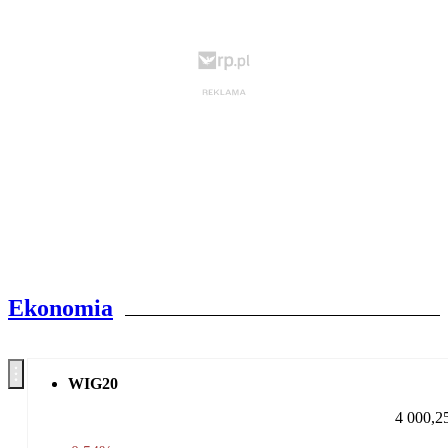
Ekonomia
WIG20
4 000,2