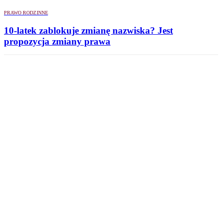
PRAWO RODZINNE
10-latek zablokuje zmianę nazwiska? Jest
propozycja zmiany prawa