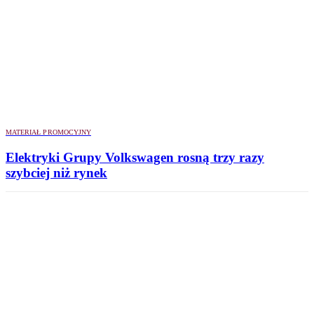
MATERIAŁ PROMOCYJNY
Elektryki Grupy Volkswagen rosną trzy razy
szybciej niż rynek