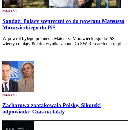
POLITYKA
Sondaż: Polacy sceptyczni co do powrotu Mateusza
Morawieckiego do PiS
W powrót byłego premiera, Mateusza Morawieckiego do PiS,
wierzy co piąty Polak - wynika z sondażu SW Research dla rp.pl.
POLITYKA
Zacharowa zaatakowała Polskę. Sikorski
odpowiada: Czas na fakty