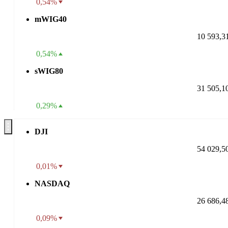
0,54%
mWIG40
10 593,3
0,54%
sWIG80
31 505,1
0,29%
DJI
54 029,5
0,01%
NASDAQ
26 686,4
0,09%