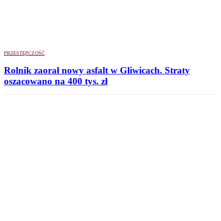
PRZESTĘPCZOŚĆ
Rolnik zaorał nowy asfalt w Gliwicach. Straty
oszacowano na 400 tys. zł