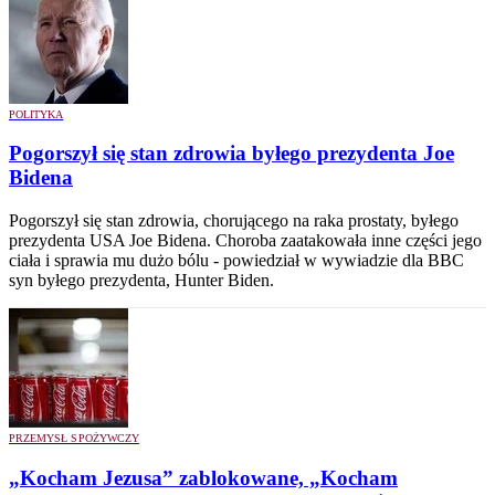
POLITYKA
Pogorszył się stan zdrowia byłego prezydenta Joe
Bidena
Pogorszył się stan zdrowia, chorującego na raka prostaty, byłego
prezydenta USA Joe Bidena. Choroba zaatakowała inne części jego
ciała i sprawia mu dużo bólu - powiedział w wywiadzie dla BBC
syn byłego prezydenta, Hunter Biden.
PRZEMYSŁ SPOŻYWCZY
„Kocham Jezusa” zablokowane, „Kocham