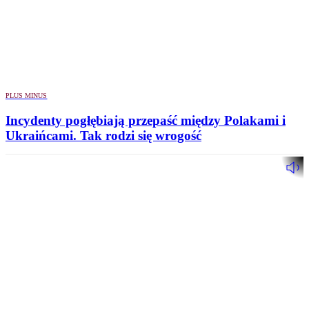
PLUS MINUS
Incydenty pogłębiają przepaść między Polakami i
Ukraińcami. Tak rodzi się wrogość