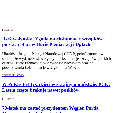
POLITYKA
Rzeź wołyńska. Zgoda na ekshumacje szczątków
polskich ofiar w Hucie Pieniackiej i Ugłach
Ukraiński Instytut Pamięci Narodowej (UINP) poinformował w
sobotę, że wydane zostały zgody na ekshumacje szczątków polskich
ofiar w Hucie Pieniackiej w obwodzie lwowskim oraz na
poszukiwania i ekshumacje w Ugłach na Wołyniu.
SPOŁECZEŃSTWO
W Polsce 364 tys. dzieci w skrajnym ubóstwie. PCK:
Latem często brakuje nawet posiłków
POLITYKA
73-latek ma zostać prezydentem Węgier. Partia