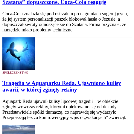
Szatana” dopuszczone. Coca-Cola reaguje
Coca-Cola znalazła się pod ostrzałem po nagraniach sugerujących,
że jej system personalizacji puszek blokował hasła o Jezusie, a
dopuszczał zwroty odnoszące się do Szatana. Firma przyznała, że
narzędzie miało problemy techniczne.
SPOŁECZEŃSTWO
Tragedia w Aquaparku Reda. Ujawniono kulisy
awarii, w której zginęły rekiny
Aquapark Reda ujawnił kulisy lipcowej tragedii – w obiekcie
zginęły wówczas rekiny, którymi opiekowano się od dekady.
Przedstawiciele spółki tłumaczą, co naprawdę się wydarzyło.
Przepraszają też za kontrowersyjny wpis o „wakacjach” zwierząt.