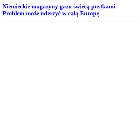
Niemieckie magazyny gazu świecą pustkami.
Problem może uderzyć w całą Europę