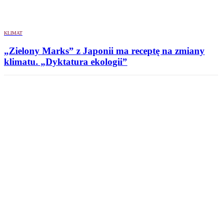
KLIMAT
„Zielony Marks” z Japonii ma receptę na zmiany
klimatu. „Dyktatura ekologii”