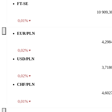
FT-SE
10 909,3
0,01%
EUR/PLN
4,298
0,02%
USD/PLN
3,718
0,02%
CHF/PLN
4,602
0,01%