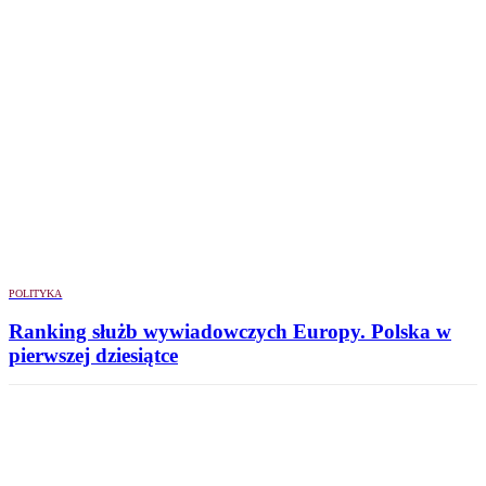
POLITYKA
Ranking służb wywiadowczych Europy. Polska w
pierwszej dziesiątce