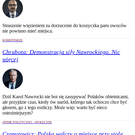
Straszenie więzieniem za dorzucenie do koszyczka paru owoców
nie powinno mieć miejsca.
KOMENTARZE
Chrabota:
Demonstracja siły Nawrockiego. Nic
więcej
Dziś Karol Nawrocki nie boi się zasypywać Polaków obietnicami,
ale przyjdzie czas, kiedy ów naród, którego tak ochoczo chce być
głosem, go z tego rozliczy. Może więc warto być nieco
ostrożniejszym?
OPINIE POLITYCZNO - SPOŁECZNE
Czaputowicz:
Polska walczy o miejsce przy stole,