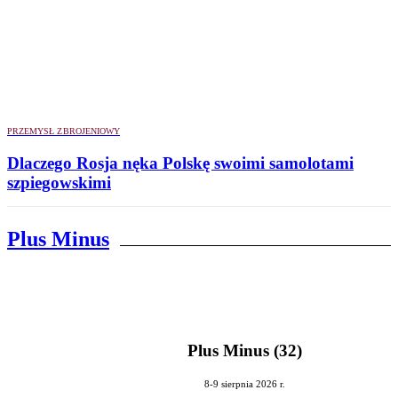
PRZEMYSŁ ZBROJENIOWY
Dlaczego Rosja nęka Polskę swoimi samolotami
szpiegowskimi
Plus Minus
Plus Minus (32)
8-9 sierpnia 2026 r.