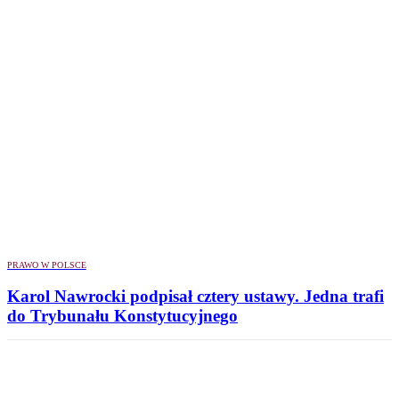
PRAWO W POLSCE
Karol Nawrocki podpisał cztery ustawy. Jedna trafi
do Trybunału Konstytucyjnego