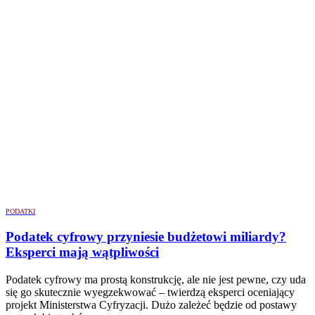
PODATKI
Podatek cyfrowy przyniesie budżetowi miliardy?
Eksperci mają wątpliwości
Podatek cyfrowy ma prostą konstrukcję, ale nie jest pewne, czy uda
się go skutecznie wyegzekwować – twierdzą eksperci oceniający
projekt Ministerstwa Cyfryzacji. Dużo zależeć będzie od postawy