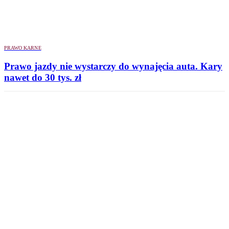
PRAWO KARNE
Prawo jazdy nie wystarczy do wynajęcia auta. Kary
nawet do 30 tys. zł