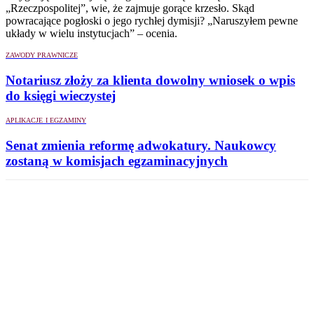
„Rzeczpospolitej”, wie, że zajmuje gorące krzesło. Skąd
powracające pogłoski o jego rychłej dymisji? „Naruszyłem pewne
układy w wielu instytucjach” – ocenia.
ZAWODY PRAWNICZE
Notariusz złoży za klienta dowolny wniosek o wpis
do księgi wieczystej
APLIKACJE I EGZAMINY
Senat zmienia reformę adwokatury. Naukowcy
zostaną w komisjach egzaminacyjnych