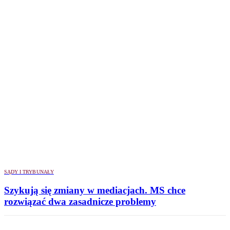
SĄDY I TRYBUNAŁY
Szykują się zmiany w mediacjach. MS chce
rozwiązać dwa zasadnicze problemy