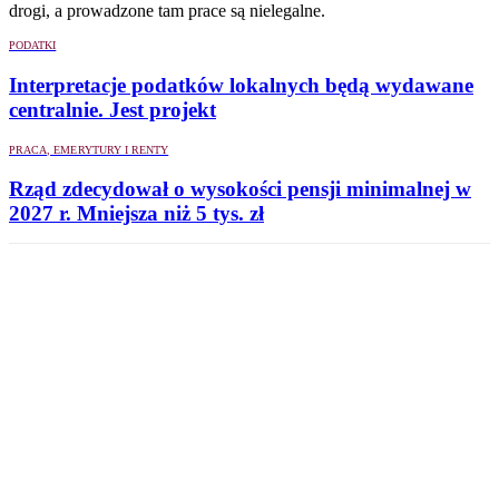
drogi, a prowadzone tam prace są nielegalne.
PODATKI
Interpretacje podatków lokalnych będą wydawane
centralnie. Jest projekt
PRACA, EMERYTURY I RENTY
Rząd zdecydował o wysokości pensji minimalnej w
2027 r. Mniejsza niż 5 tys. zł