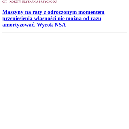
CIT - KOSZTY UZYSKANIA PRZYCHODU
Maszyny na raty z odroczonym momentem
przeniesienia własności nie można od razu
amortyzować. Wyrok NSA