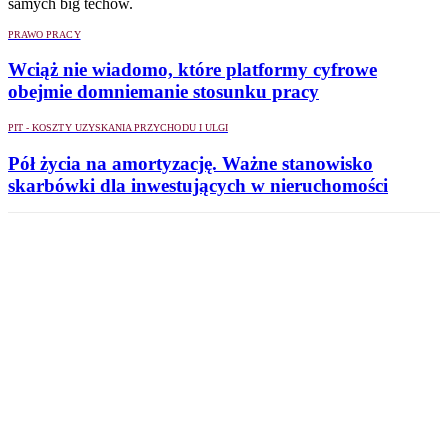
samych big techów.
PRAWO PRACY
Wciąż nie wiadomo, które platformy cyfrowe
obejmie domniemanie stosunku pracy
PIT - KOSZTY UZYSKANIA PRZYCHODU I ULGI
Pół życia na amortyzację. Ważne stanowisko
skarbówki dla inwestujących w nieruchomości