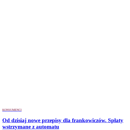
KONSUMENCI
Od dzisiaj nowe przepisy dla frankowiczów. Spłaty
wstrzymane z automatu