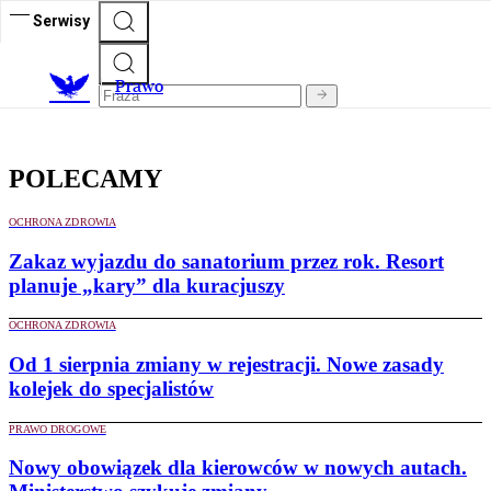
Serwisy
Prawo
POLECAMY
OCHRONA ZDROWIA
Zakaz wyjazdu do sanatorium przez rok. Resort
planuje „kary” dla kuracjuszy
OCHRONA ZDROWIA
Od 1 sierpnia zmiany w rejestracji. Nowe zasady
kolejek do specjalistów
PRAWO DROGOWE
Nowy obowiązek dla kierowców w nowych autach.