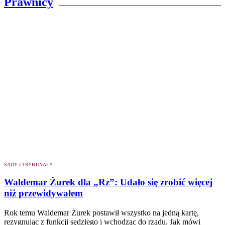
Prawnicy
SĄDY I TRYBUNAŁY
Waldemar Żurek dla „Rz”: Udało się zrobić więcej
niż przewidywałem
Rok temu Waldemar Żurek postawił wszystko na jedną kartę,
rezygnując z funkcji sędziego i wchodząc do rządu. Jak mówi