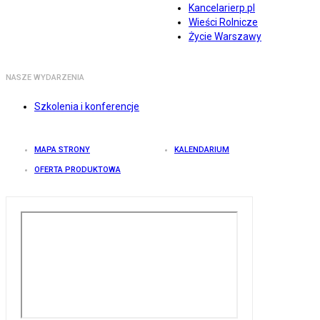
Kancelarierp.pl
Wieści Rolnicze
Życie Warszawy
NASZE WYDARZENIA
Szkolenia i konferencje
MAPA STRONY
KALENDARIUM
OFERTA PRODUKTOWA