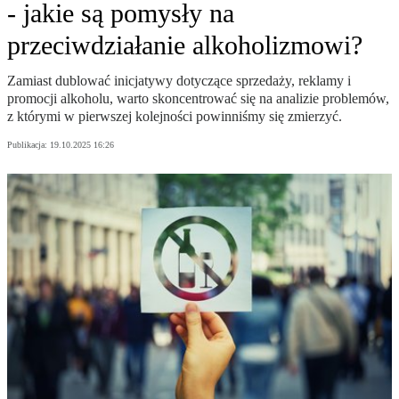
- jakie są pomysły na
przeciwdziałanie alkoholizmowi?
Zamiast dublować inicjatywy dotyczące sprzedaży, reklamy i
promocji alkoholu, warto skoncentrować się na analizie problemów,
z którymi w pierwszej kolejności powinniśmy się zmierzyć.
Publikacja:
19.10.2025 16:26