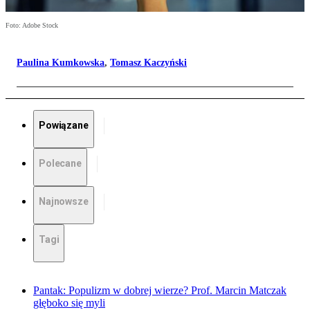
Foto: Adobe Stock
Paulina Kumkowska
,
Tomasz Kaczyński
Powiązane
Polecane
Najnowsze
Tagi
Pantak: Populizm w dobrej wierze? Prof. Marcin Matczak
głęboko się myli