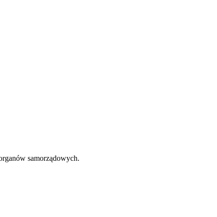
s. organów samorządowych.