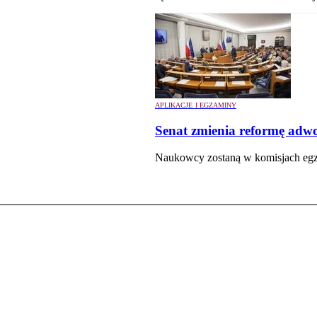
APLIKACJE I EGZAMINY
Senat zmienia reformę adw
Naukowcy zostaną w komisjach eg