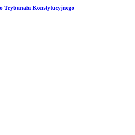
 do Trybunału Konstytucyjnego