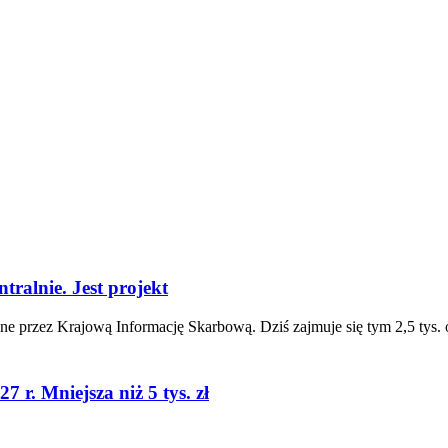
ralnie. Jest projekt
ane przez Krajową Informację Skarbową. Dziś zajmuje się tym 2,5 ty
 r. Mniejsza niż 5 tys. zł