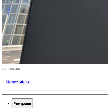
Foto: Adobe Stock
Mateusz Adamski
Powiązane