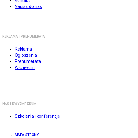
Kontakt
Napisz do nas
REKLAMA I PRENUMERATA
Reklama
Ogłoszenia
Prenumerata
Archiwum
NASZE WYDARZENIA
Szkolenia i konferencje
MAPA STRONY