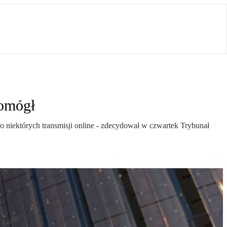
pomógł
 niektórych transmisji online - zdecydował w czwartek Trybunał