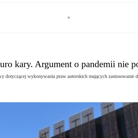
uro kary. Argument o pandemii nie 
ywy dotyczącej wykonywania praw autorskich mających zastosowanie do