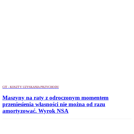
CIT - KOSZTY UZYSKANIA PRZYCHODU
Maszyny na raty z odroczonym momentem
przeniesienia własności nie można od razu
amortyzować. Wyrok NSA