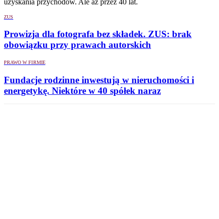
uzyskania przychodów. Ale aż przez 40 lat.
ZUS
Prowizja dla fotografa bez składek. ZUS: brak
obowiązku przy prawach autorskich
PRAWO W FIRMIE
Fundacje rodzinne inwestują w nieruchomości i
energetykę. Niektóre w 40 spółek naraz