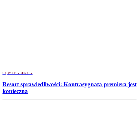
SĄDY I TRYBUNAŁY
Resort sprawiedliwości: Kontrasygnata premiera jest
konieczna