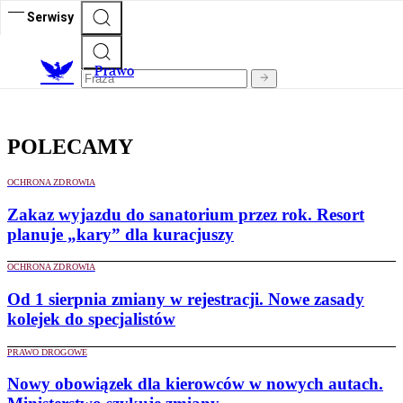
Serwisy
Prawo
POLECAMY
OCHRONA ZDROWIA
Zakaz wyjazdu do sanatorium przez rok. Resort
planuje „kary” dla kuracjuszy
OCHRONA ZDROWIA
Od 1 sierpnia zmiany w rejestracji. Nowe zasady
kolejek do specjalistów
PRAWO DROGOWE
Nowy obowiązek dla kierowców w nowych autach.