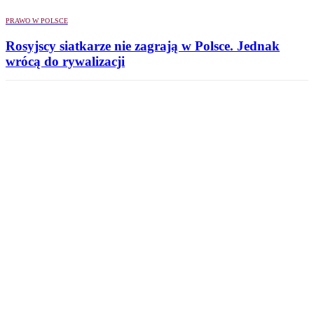
PRAWO W POLSCE
Rosyjscy siatkarze nie zagrają w Polsce. Jednak
wrócą do rywalizacji