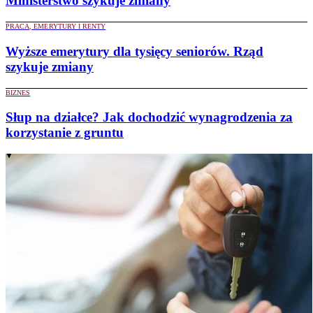
Ministerstwo szykuje zmiany
PRACA, EMERYTURY I RENTY
Wyższe emerytury dla tysięcy seniorów. Rząd
szykuje zmiany
BIZNES
Słup na działce? Jak dochodzić wynagrodzenia za
korzystanie z gruntu