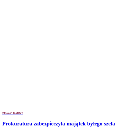
PRAWO KARNE
Prokuratura zabezpieczyła majątek byłego szefa