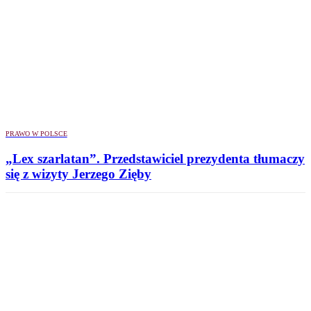
PRAWO W POLSCE
„Lex szarlatan”. Przedstawiciel prezydenta tłumaczy
się z wizyty Jerzego Zięby