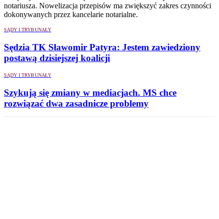
notariusza. Nowelizacja przepisów ma zwiększyć zakres czynności
dokonywanych przez kancelarie notarialne.
SĄDY I TRYBUNAŁY
Sędzia TK Sławomir Patyra: Jestem zawiedziony
postawą dzisiejszej koalicji
SĄDY I TRYBUNAŁY
Szykują się zmiany w mediacjach. MS chce
rozwiązać dwa zasadnicze problemy