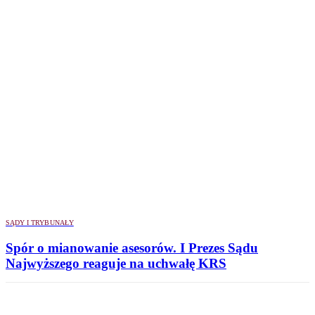
SĄDY I TRYBUNAŁY
Spór o mianowanie asesorów. I Prezes Sądu
Najwyższego reaguje na uchwałę KRS