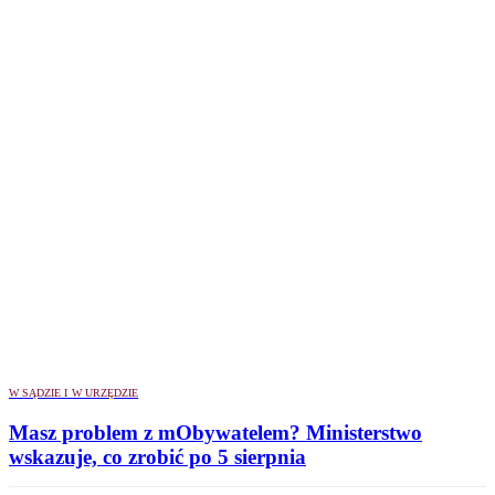
W SĄDZIE I W URZĘDZIE
Masz problem z mObywatelem? Ministerstwo
wskazuje, co zrobić po 5 sierpnia