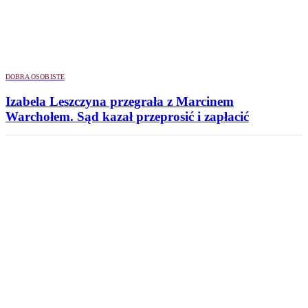
DOBRA OSOBISTE
Izabela Leszczyna przegrała z Marcinem
Warchołem. Sąd kazał przeprosić i zapłacić