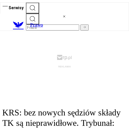
Serwisy
Prawo
KRS: bez nowych sędziów składy
TK są nieprawidłowe. Trybunał: