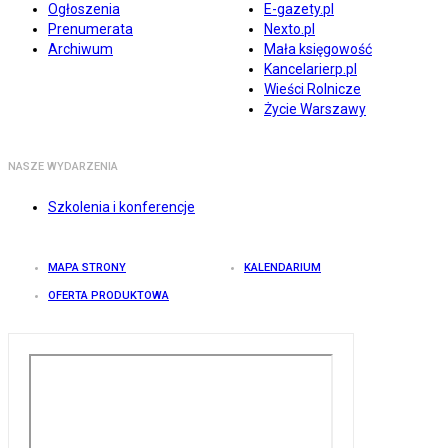
Ogłoszenia
E-gazety.pl
Prenumerata
Nexto.pl
Archiwum
Mała księgowość
Kancelarierp.pl
Wieści Rolnicze
Życie Warszawy
NASZE WYDARZENIA
Szkolenia i konferencje
MAPA STRONY
KALENDARIUM
OFERTA PRODUKTOWA