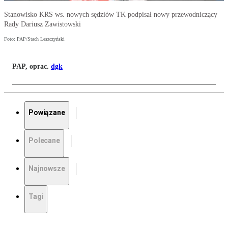
Stanowisko KRS ws. nowych sędziów TK podpisał nowy przewodniczący
Rady Dariusz Zawistowski
Foto: PAP/Stach Leszczyński
PAP, oprac.
dgk
Powiązane
Polecane
Najnowsze
Tagi