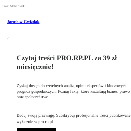
Foto: Adobe Stock
Jarosław Gwizdak
Czytaj treści PRO.RP.PL za 39 zł
miesięcznie!
Zyskaj dostęp do rzetelnych analiz, opinii ekspertów i kluczowych
prognoz gospodarczych. Poznaj fakty, które kształtują biznes, prawo
oraz społeczeństwo.
Buduj swoją przewagę. Subskrybuj profesjonalne treści publikowane
wyłącznie w pro.rp.pl.