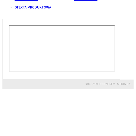
OFERTA PRODUKTOWA
© COPYRIGHT BY GREMI MEDIA SA