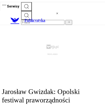
Serwisy
Publicystyka
Jarosław Gwizdak: Opolski
festiwal praworządności