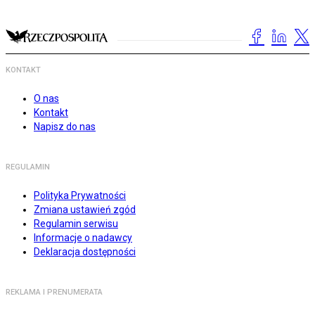
KONTAKT
O nas
Kontakt
Napisz do nas
REGULAMIN
Polityka Prywatności
Zmiana ustawień zgód
Regulamin serwisu
Informacje o nadawcy
Deklaracja dostępności
REKLAMA I PRENUMERATA