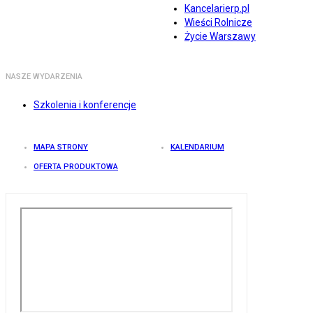
Kancelarierp.pl
Wieści Rolnicze
Życie Warszawy
NASZE WYDARZENIA
Szkolenia i konferencje
MAPA STRONY
KALENDARIUM
OFERTA PRODUKTOWA