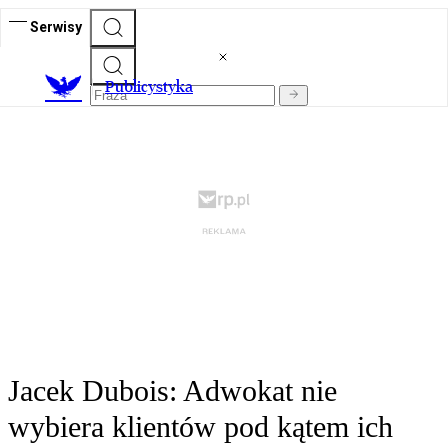
Serwisy
Publicystyka
Jacek Dubois: Adwokat nie
wybiera klientów pod kątem ich