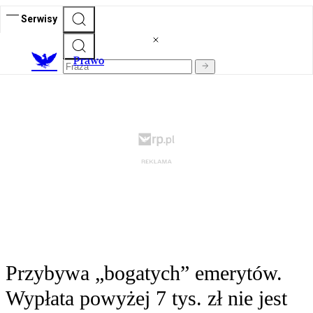
Serwisy
Prawo
Przybywa „bogatych” emerytów.
Wypłata powyżej 7 tys. zł nie jest