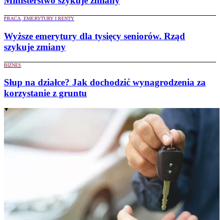
Ministerstwo szykuje zmiany
PRACA, EMERYTURY I RENTY
Wyższe emerytury dla tysięcy seniorów. Rząd
szykuje zmiany
BIZNES
Słup na działce? Jak dochodzić wynagrodzenia za
korzystanie z gruntu