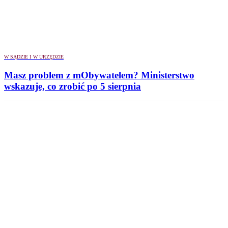
W SĄDZIE I W URZĘDZIE
Masz problem z mObywatelem? Ministerstwo
wskazuje, co zrobić po 5 sierpnia