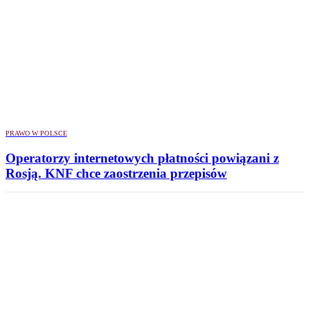
PRAWO W POLSCE
Operatorzy internetowych płatności powiązani z
Rosją. KNF chce zaostrzenia przepisów