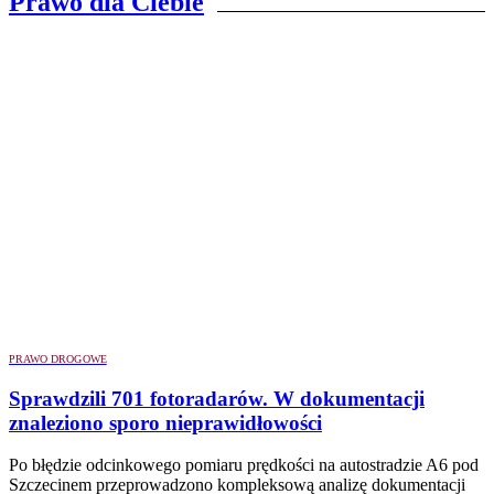
Prawo dla Ciebie
PRAWO DROGOWE
Sprawdzili 701 fotoradarów. W dokumentacji
znaleziono sporo nieprawidłowości
Po błędzie odcinkowego pomiaru prędkości na autostradzie A6 pod
Szczecinem przeprowadzono kompleksową analizę dokumentacji