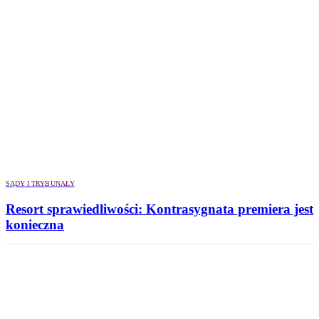
SĄDY I TRYBUNAŁY
Resort sprawiedliwości: Kontrasygnata premiera jest
konieczna