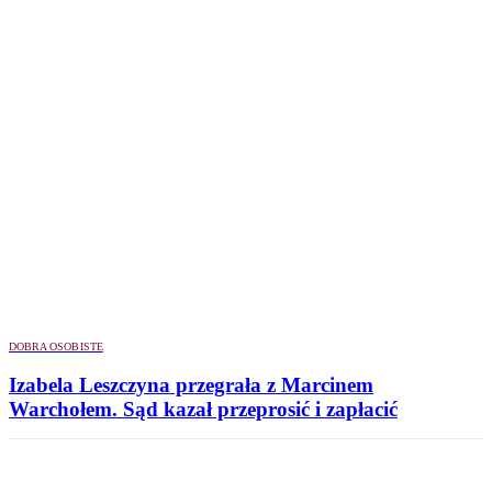
DOBRA OSOBISTE
Izabela Leszczyna przegrała z Marcinem
Warchołem. Sąd kazał przeprosić i zapłacić