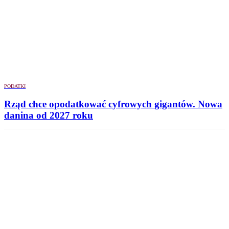
PODATKI
Rząd chce opodatkować cyfrowych gigantów. Nowa
danina od 2027 roku