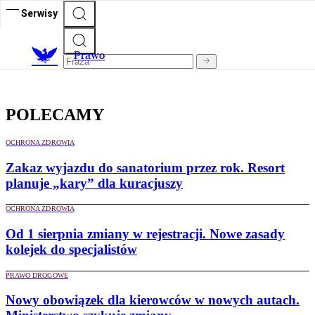
Serwisy
Prawo
POLECAMY
OCHRONA ZDROWIA
Zakaz wyjazdu do sanatorium przez rok. Resort
planuje „kary” dla kuracjuszy
OCHRONA ZDROWIA
Od 1 sierpnia zmiany w rejestracji. Nowe zasady
kolejek do specjalistów
PRAWO DROGOWE
Nowy obowiązek dla kierowców w nowych autach.