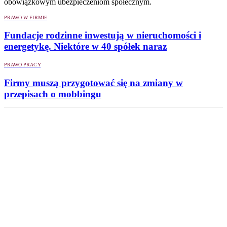
obowiązkowym ubezpieczeniom społecznym.
PRAWO W FIRMIE
Fundacje rodzinne inwestują w nieruchomości i
energetykę. Niektóre w 40 spółek naraz
PRAWO PRACY
Firmy muszą przygotować się na zmiany w
przepisach o mobbingu