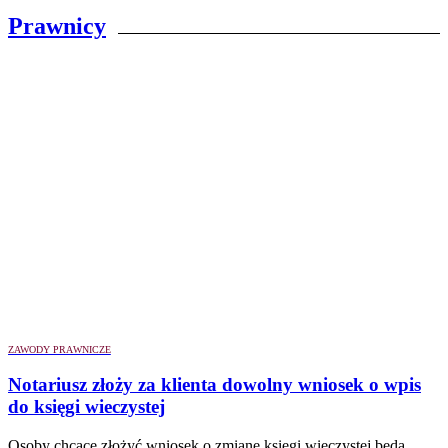
Prawnicy
ZAWODY PRAWNICZE
Notariusz złoży za klienta dowolny wniosek o wpis
do księgi wieczystej
Osoby chcące złożyć wniosek o zmianę księgi wieczystej będą