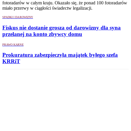
fotoradarów w całym kraju. Okazało się, że ponad 100 fotoradarów
miało przerwy w ciągłości świadectw legalizacji.
SPADKI I DAROWIZNY
Fiskus nie dostanie grosza od darowizny dla syna
przelanej na konto zbywcy domu
PRAWO KARNE
Prokuratura zabezpieczyła majątek byłego szefa
KRRiT