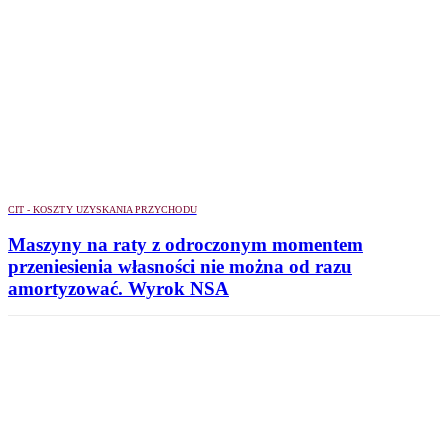
CIT - KOSZTY UZYSKANIA PRZYCHODU
Maszyny na raty z odroczonym momentem
przeniesienia własności nie można od razu
amortyzować. Wyrok NSA