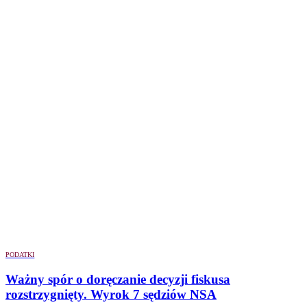
PODATKI
Ważny spór o doręczanie decyzji fiskusa
rozstrzygnięty. Wyrok 7 sędziów NSA