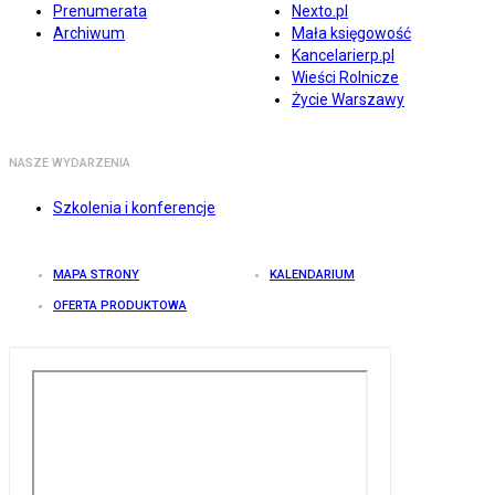
Prenumerata
Nexto.pl
Archiwum
Mała księgowość
Kancelarierp.pl
Wieści Rolnicze
Życie Warszawy
NASZE WYDARZENIA
Szkolenia i konferencje
MAPA STRONY
KALENDARIUM
OFERTA PRODUKTOWA