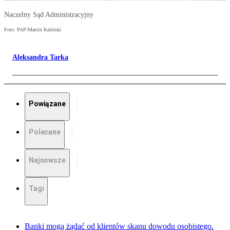
Naczelny Sąd Administracyjny
Foto: PAP/Marcin Kaliński
Aleksandra Tarka
Powiązane
Polecane
Najnowsze
Tagi
Banki mogą żądać od klientów skanu dowodu osobistego.