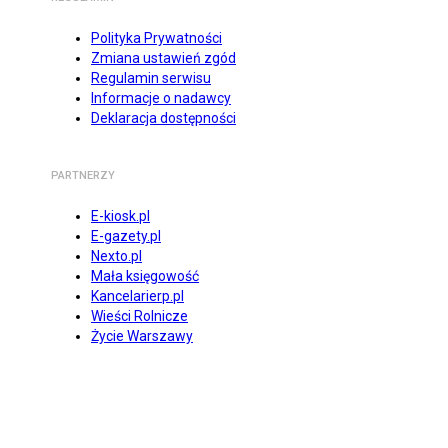
Polityka Prywatności
Zmiana ustawień zgód
Regulamin serwisu
Informacje o nadawcy
Deklaracja dostępności
PARTNERZY
E-kiosk.pl
E-gazety.pl
Nexto.pl
Mała księgowość
Kancelarierp.pl
Wieści Rolnicze
Życie Warszawy