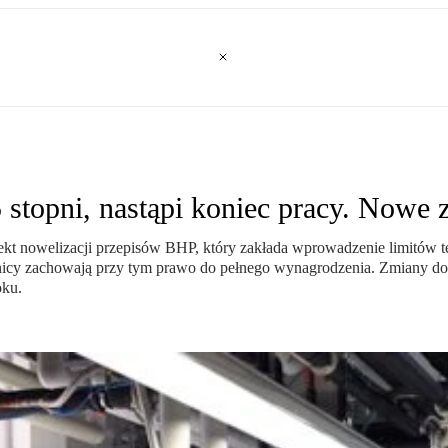
 stopni, nastąpi koniec pracy. Nowe 
jekt nowelizacji przepisów BHP, który zakłada wprowadzenie limitów t
cy zachowają przy tym prawo do pełnego wynagrodzenia. Zmiany doty
oku.