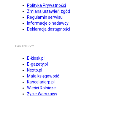
Polityka Prywatności
Zmiana ustawień zgód
Regulamin serwisu
Informacje o nadawcy
Deklaracja dostępności
PARTNERZY
E-kiosk.pl
E-gazety.pl
Nexto.pl
Mała księgowość
Kancelarierp.pl
Wieści Rolnicze
Życie Warszawy