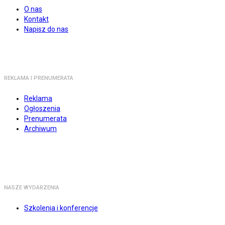
O nas
Kontakt
Napisz do nas
REKLAMA I PRENUMERATA
Reklama
Ogłoszenia
Prenumerata
Archiwum
NASZE WYDARZENIA
Szkolenia i konferencje