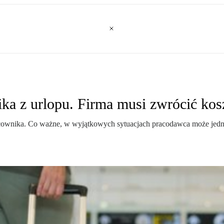
a z urlopu. Firma musi zwrócić kos
pracownika. Co ważne, w wyjątkowych sytuacjach pracodawca może je