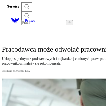
Serwisy
Prawo
Pracodawca może odwołać pracownik
Urlop jest jednym z podstawowych i najbardziej cenionych praw 
pracownikowi należy się rekompensata.
Publikacja:
05.06.2026 13:32