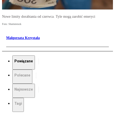
Nowe limity dorabiania od czerwca. Tyle mogą zarobić emeryci
Foto: Shutterstock
Małgorzata Krzystała
Powiązane
Polecane
Najnowsze
Tagi