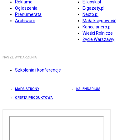
Reklama
E-kiosk.pl
Ogłoszenia
E-gazety.pl
Prenumerata
Nexto.pl
Archiwum
Mała księgowość
Kancelarierp.pl
Wieści Rolnicze
Życie Warszawy
NASZE WYDARZENIA
Szkolenia i konferencje
MAPA STRONY
KALENDARIUM
OFERTA PRODUKTOWA