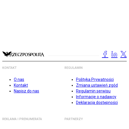
KONTAKT
REGULAMIN
O nas
Polityka Prywatności
Kontakt
Zmiana ustawień zgód
Napisz do nas
Regulamin serwisu
Informacje o nadawcy
Deklaracja dostępności
REKLAMA I PRENUMERATA
PARTNERZY