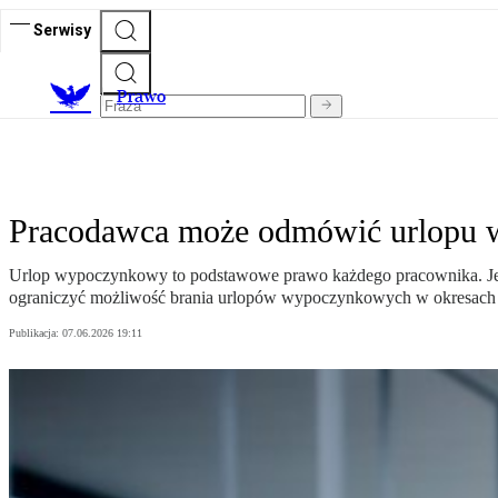
Serwisy
Prawo
Pracodawca może odmówić urlopu w 
Urlop wypoczynkowy to podstawowe prawo każdego pracownika. Jego 
ograniczyć możliwość brania urlopów wypoczynkowych w okresach 
Publikacja:
07.06.2026 19:11