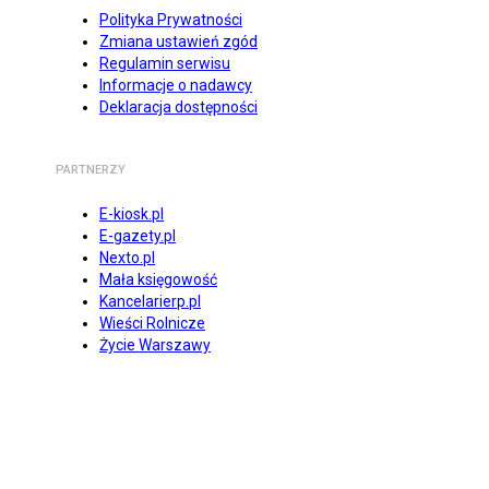
Polityka Prywatności
Zmiana ustawień zgód
Regulamin serwisu
Informacje o nadawcy
Deklaracja dostępności
PARTNERZY
E-kiosk.pl
E-gazety.pl
Nexto.pl
Mała księgowość
Kancelarierp.pl
Wieści Rolnicze
Życie Warszawy