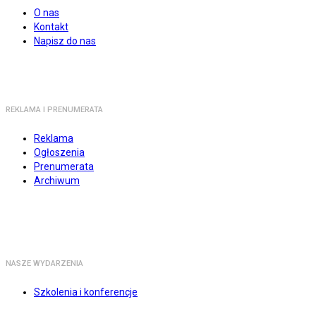
O nas
Kontakt
Napisz do nas
REKLAMA I PRENUMERATA
Reklama
Ogłoszenia
Prenumerata
Archiwum
NASZE WYDARZENIA
Szkolenia i konferencje