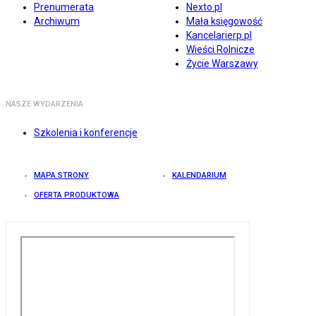
Prenumerata
Nexto.pl
Archiwum
Mała księgowość
Kancelarierp.pl
Wieści Rolnicze
Życie Warszawy
NASZE WYDARZENIA
Szkolenia i konferencje
MAPA STRONY
KALENDARIUM
OFERTA PRODUKTOWA