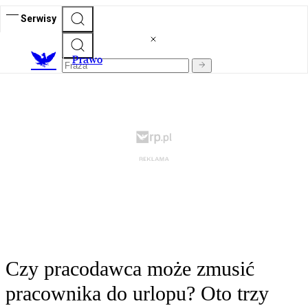
Serwisy
Prawo
Czy pracodawca może zmusić
pracownika do urlopu? Oto trzy