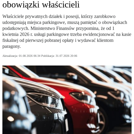
obowiązki właścicieli
Właściciele prywatnych działek i posesji, którzy zarobkowo
udostępniają miejsca parkingowe, muszą pamiętać o obowiązkach
podatkowych. Ministerstwo Finansów przypomina, że od 1
kwietnia 2026 r. usługi parkingowe trzeba ewidencjonować na kasie
fiskalnej od pierwszej pobranej opłaty i wydawać klientom
paragony.
Aktualizacja:
01.08.2026 06:34
Publikacja:
31.07.2026 20:06