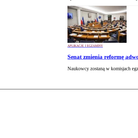
APLIKACJE I EGZAMINY
Senat zmienia reformę adw
Naukowcy zostaną w komisjach eg