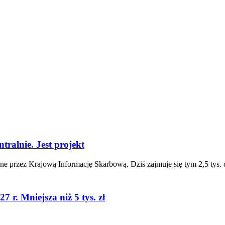
ralnie. Jest projekt
ane przez Krajową Informację Skarbową. Dziś zajmuje się tym 2,5 ty
 r. Mniejsza niż 5 tys. zł