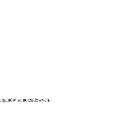
s. organów samorządowych.