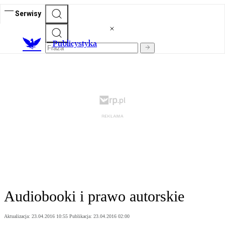
Serwisy
Publicystyka
Audiobooki i prawo autorskie
Aktualizacja:
23.04.2016 10:55
Publikacja:
23.04.2016 02:00