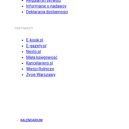
Regulamin serwisu
Informacje o nadawcy
Deklaracja dostępności
PARTNERZY
E-kiosk.pl
E-gazety.pl
Nexto.pl
Mała księgowość
Kancelarierp.pl
Wieści Rolnicze
Życie Warszawy
KALENDARIUM