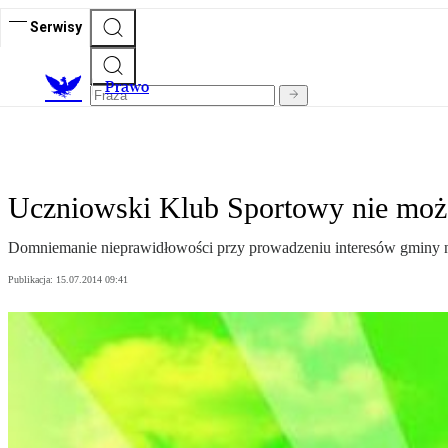
Serwisy
Prawo
Uczniowski Klub Sportowy nie może
Domniemanie nieprawidłowości przy prowadzeniu interesów gminy n
Publikacja:
15.07.2014 09:41