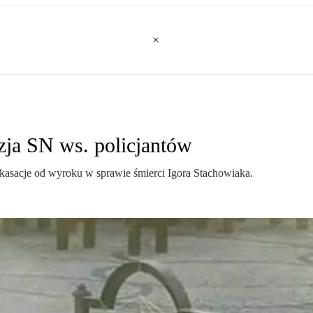
zja SN ws. policjantów
kasacje od wyroku w sprawie śmierci Igora Stachowiaka.