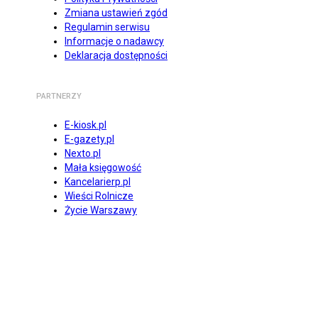
Zmiana ustawień zgód
Regulamin serwisu
Informacje o nadawcy
Deklaracja dostępności
PARTNERZY
E-kiosk.pl
E-gazety.pl
Nexto.pl
Mała księgowość
Kancelarierp.pl
Wieści Rolnicze
Życie Warszawy