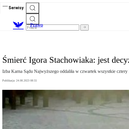
Serwisy
Prawo
Śmierć Igora Stachowiaka: jest decy
Izba Karna Sądu Najwyższego oddaliła w czwartek wszystkie cztery 
Publikacja:
24.08.2023 08:55