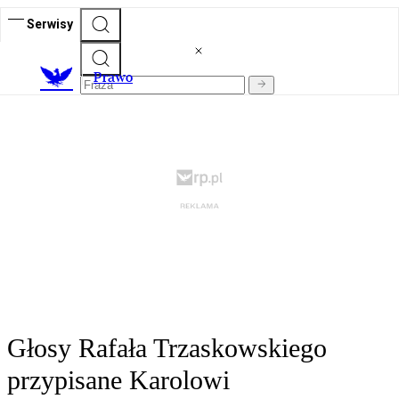
Serwisy
Prawo
Głosy Rafała Trzaskowskiego
przypisane Karolowi