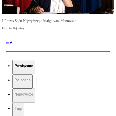
I Prezes Sądu Najwyższego Małgorzata Manowska
Foto: Sąd Najwyższy
mat
Powiązane
Polecane
Najnowsze
Tagi