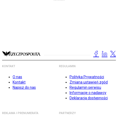
KONTAKT
REGULAMIN
O nas
Polityka Prywatności
Kontakt
Zmiana ustawień zgód
Napisz do nas
Regulamin serwisu
Informacje o nadawcy
Deklaracja dostępności
REKLAMA I PRENUMERATA
PARTNERZY