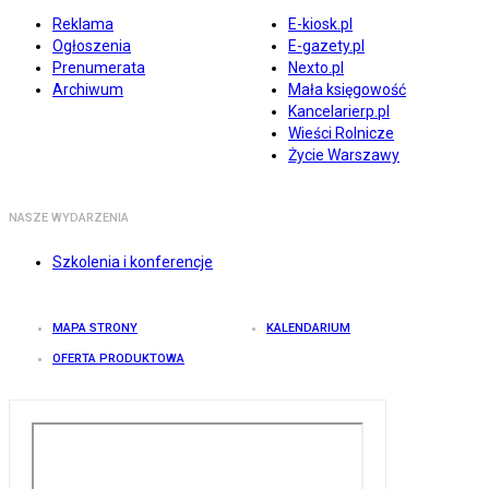
Reklama
E-kiosk.pl
Ogłoszenia
E-gazety.pl
Prenumerata
Nexto.pl
Archiwum
Mała księgowość
Kancelarierp.pl
Wieści Rolnicze
Życie Warszawy
NASZE WYDARZENIA
Szkolenia i konferencje
MAPA STRONY
KALENDARIUM
OFERTA PRODUKTOWA