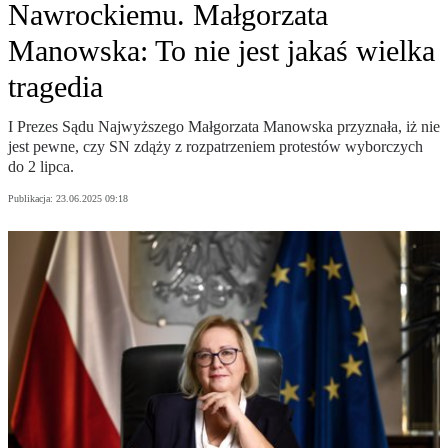
Nawrockiemu. Małgorzata
Manowska: To nie jest jakaś wielka
tragedia
I Prezes Sądu Najwyższego Małgorzata Manowska przyznała, iż nie
jest pewne, czy SN zdąży z rozpatrzeniem protestów wyborczych
do 2 lipca.
Publikacja:
23.06.2025 09:18