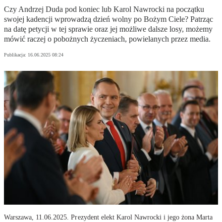
Czy Andrzej Duda pod koniec lub Karol Nawrocki na początku
swojej kadencji wprowadzą dzień wolny po Bożym Ciele? Patrząc
na datę petycji w tej sprawie oraz jej możliwe dalsze losy, możemy
mówić raczej o pobożnych życzeniach, powielanych przez media.
Publikacja:
16.06.2025 08:24
Warszawa, 11.06.2025. Prezydent elekt Karol Nawrocki i jego żona Marta