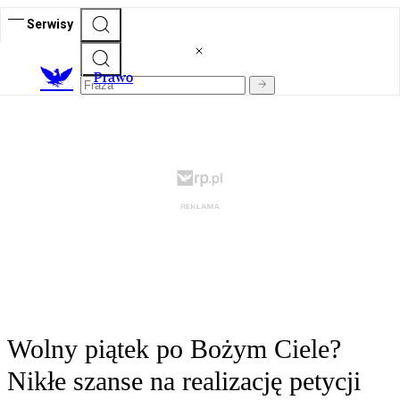
Serwisy
Prawo
Wolny piątek po Bożym Ciele?
Nikłe szanse na realizację petycji