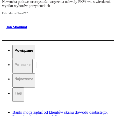
Nawrocka podczas uroczystości wręczenia uchwały PKW ws. stwierdzenia
wyniku wyborów prezydenckich
Foto: Marcin Obara/PAP
Jan Skoumal
Powiązane
Polecane
Najnowsze
Tagi
Banki mogą żądać od klientów skanu dowodu osobistego.