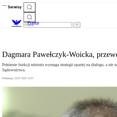
Serwisy
Prawo
Dagmara Pawełczyk-Woicka, przew
Pełnienie funkcji ministra wymaga strategii opartej na dialogu, a 
Sądownictwa.
Publikacja:
29.07.2025 13:07