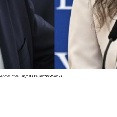
y Sądownictwa Dagmara Pawełczyk-Woicka