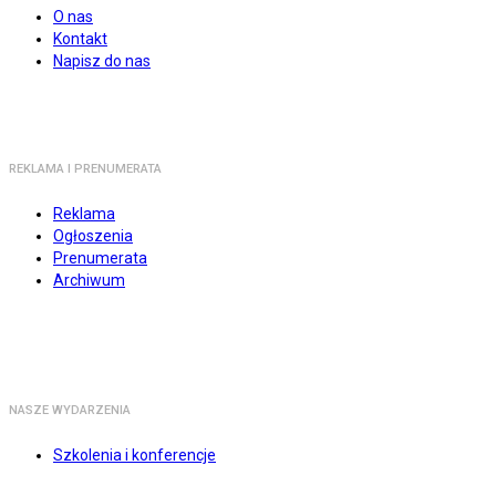
O nas
Kontakt
Napisz do nas
REKLAMA I PRENUMERATA
Reklama
Ogłoszenia
Prenumerata
Archiwum
NASZE WYDARZENIA
Szkolenia i konferencje