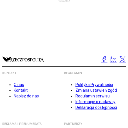
KONTAKT
REGULAMIN
O nas
Polityka Prywatności
Kontakt
Zmiana ustawień zgód
Napisz do nas
Regulamin serwisu
Informacje o nadawcy
Deklaracja dostępności
REKLAMA I PRENUMERATA
PARTNERZY