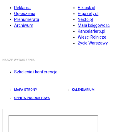
Reklama
E-kiosk.pl
Ogłoszenia
E-gazety.pl
Prenumerata
Nexto.pl
Archiwum
Mała księgowość
Kancelarierp.pl
Wieści Rolnicze
Życie Warszawy
NASZE WYDARZENIA
Szkolenia i konferencje
MAPA STRONY
KALENDARIUM
OFERTA PRODUKTOWA