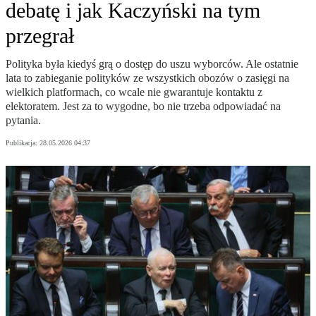
debatę i jak Kaczyński na tym
przegrał
Polityka była kiedyś grą o dostęp do uszu wyborców. Ale ostatnie
lata to zabieganie polityków ze wszystkich obozów o zasięgi na
wielkich platformach, co wcale nie gwarantuje kontaktu z
elektoratem. Jest za to wygodne, bo nie trzeba odpowiadać na
pytania.
Publikacja:
28.05.2026 04:37