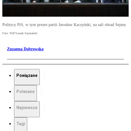
Politycy PiS, w tym prezes partii Jarosław Kaczyński, na sali obrad Sejmu
Foto: PAP/Leszek Szymański
Zuzanna Dąbrowska
Powiązane
Polecane
Najnowsze
Tagi