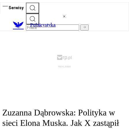
Serwisy
Publicystyka
Zuzanna Dąbrowska: Polityka w
sieci Elona Muska. Jak X zastąpił