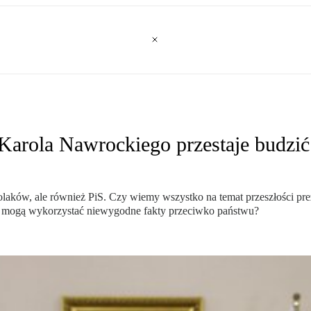
 Karola Nawrockiego przestaje budzi
olaków, ale również PiS. Czy wiemy wszystko na temat przeszłości pre
i mogą wykorzystać niewygodne fakty przeciwko państwu?