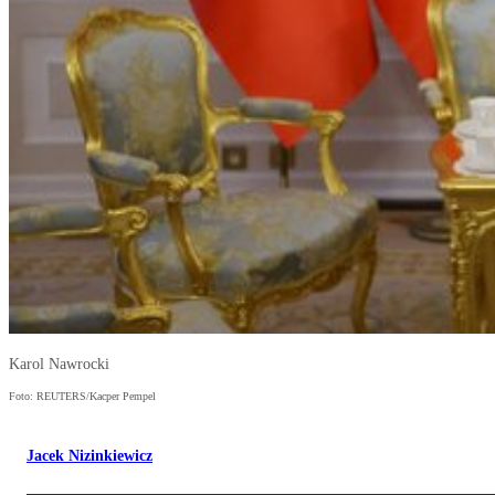
Karol Nawrocki
Foto: REUTERS/Kacper Pempel
Jacek Nizinkiewicz