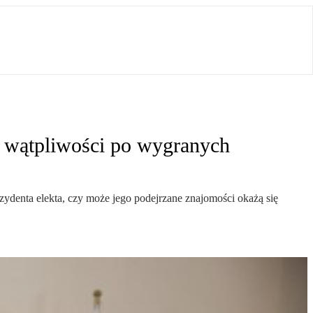
ć wątpliwości po wygranych
zydenta elekta, czy może jego podejrzane znajomości okażą się