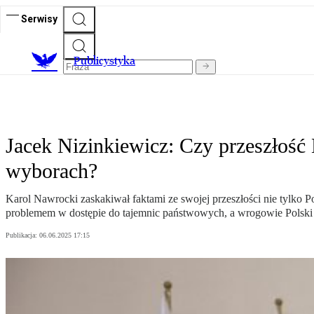
Serwisy
Publicystyka
Jacek Nizinkiewicz: Czy przeszłość
wyborach?
Karol Nawrocki zaskakiwał faktami ze swojej przeszłości nie tylko P
problemem w dostępie do tajemnic państwowych, a wrogowie Polsk
Publikacja:
06.06.2025 17:15