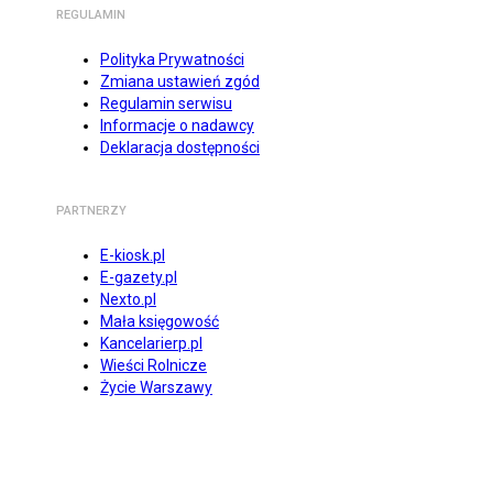
REGULAMIN
Polityka Prywatności
Zmiana ustawień zgód
Regulamin serwisu
Informacje o nadawcy
Deklaracja dostępności
PARTNERZY
E-kiosk.pl
E-gazety.pl
Nexto.pl
Mała księgowość
Kancelarierp.pl
Wieści Rolnicze
Życie Warszawy