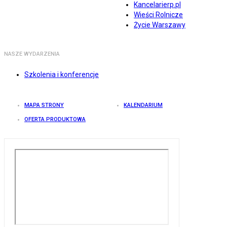
Kancelarierp.pl
Wieści Rolnicze
Życie Warszawy
NASZE WYDARZENIA
Szkolenia i konferencje
MAPA STRONY
KALENDARIUM
OFERTA PRODUKTOWA