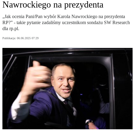
Nawrockiego na prezydenta
„Jak ocenia Pani/Pan wybór Karola Nawrockiego na prezydenta
RP?” - takie pytanie zadaliśmy uczestnikom sondażu SW Research
dla rp.pl.
Publikacja:
06.06.2025 07:29