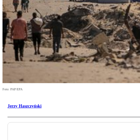
Foto: PAP/EPA
Jerzy Haszczyński