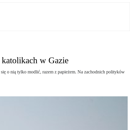
 katolikach w Gazie
na się o nią tylko modlić, razem z papieżem. Na zachodnich polityków