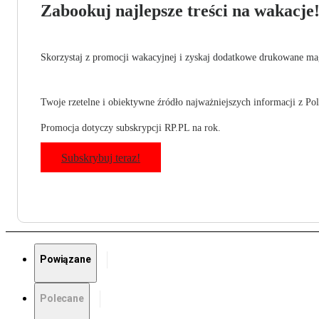
Zabookuj najlepsze treści na wakacje
Skorzystaj z promocji wakacyjnej i zyskaj dodatkowe drukowane mag
Twoje rzetelne i obiektywne źródło najważniejszych informacji z Pols
Promocja dotyczy subskrypcji RP.PL na rok.
Subskrybuj teraz!
Powiązane
Polecane