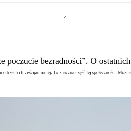
e poczucie bezradności”. O ostatnich
tam o trzech chrześcijan mniej. To znaczna część tej społeczności. Moż