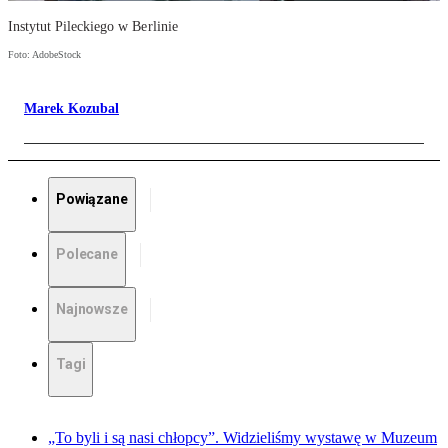
Instytut Pileckiego w Berlinie
Foto: AdobeStock
Marek Kozubal
Powiązane
Polecane
Najnowsze
Tagi
„To byli i są nasi chłopcy”. Widzieliśmy wystawę w Muzeum