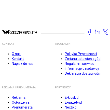
KONTAKT
REGULAMIN
O nas
Polityka Prywatności
Kontakt
Zmiana ustawień zgód
Napisz do nas
Regulamin serwisu
Informacje o nadawcy
Deklaracja dostępności
REKLAMA I PRENUMERATA
PARTNERZY
Reklama
E-kiosk.pl
Ogłoszenia
E-gazety.pl
Prenumerata
Nexto.pl