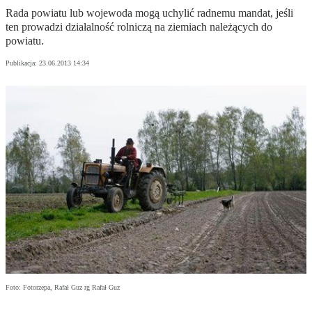
Rada powiatu lub wojewoda mogą uchylić radnemu mandat, jeśli
ten prowadzi działalność rolniczą na ziemiach należących do
powiatu.
Publikacja:
23.06.2013 14:34
Foto: Fotorzepa, Rafał Guz rg Rafał Guz