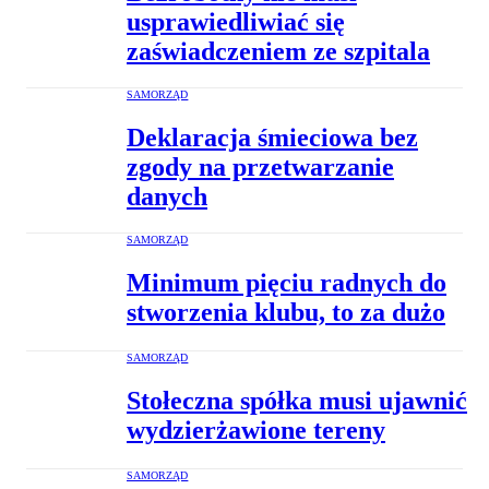
usprawiedliwiać się
zaświadczeniem ze szpitala
SAMORZĄD
Deklaracja śmieciowa bez
zgody na przetwarzanie
danych
SAMORZĄD
Minimum pięciu radnych do
stworzenia klubu, to za dużo
SAMORZĄD
Stołeczna spółka musi ujawnić
wydzierżawione tereny
SAMORZĄD