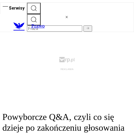
Serwisy
Prawo
Powyborcze Q&A, czyli co się
dzieje po zakończeniu głosowania