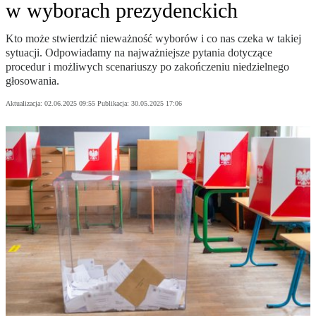
w wyborach prezydenckich
Kto może stwierdzić nieważność wyborów i co nas czeka w takiej
sytuacji. Odpowiadamy na najważniejsze pytania dotyczące
procedur i możliwych scenariuszy po zakończeniu niedzielnego
głosowania.
Aktualizacja:
02.06.2025 09:55
Publikacja:
30.05.2025 17:06