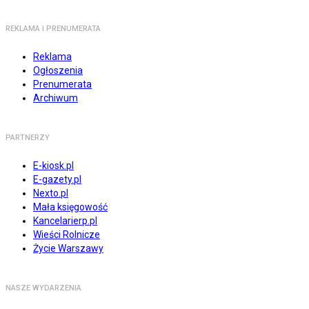
REKLAMA I PRENUMERATA
Reklama
Ogłoszenia
Prenumerata
Archiwum
PARTNERZY
E-kiosk.pl
E-gazety.pl
Nexto.pl
Mała księgowość
Kancelarierp.pl
Wieści Rolnicze
Życie Warszawy
NASZE WYDARZENIA