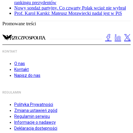
rankingu prezydentów
Nowy sondaż partyjny. Co czwarty Polak wciąż nie wybrał
Prof. Karol Karski: Mateusz Morawiecki nadal jest w PiS
Promowane treści
KONTAKT
O nas
Kontakt
Napisz do nas
REGULAMIN
Polityka Prywatności
Zmiana ustawień zgód
Regulamin serwisu
Informacje o nadawcy
Deklaracja dostępności