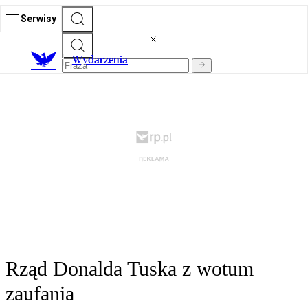
Serwisy
Wydarzenia
Rząd Donalda Tuska z wotum
zaufania