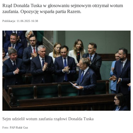
Rząd Donalda Tuska w głosowaniu sejmowym otrzymał wotum
zaufania. Opozycję wsparła partia Razem.
Publikacja:
11.06.2025 16:38
Sejm udzielił wotum zaufania rządowi Donalda Tuska
Foto: PAP/Rafał Guz