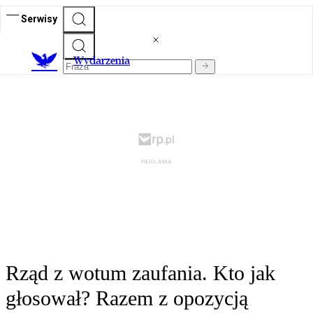
Serwisy
Wydarzenia
Rząd z wotum zaufania. Kto jak
głosował? Razem z opozycją