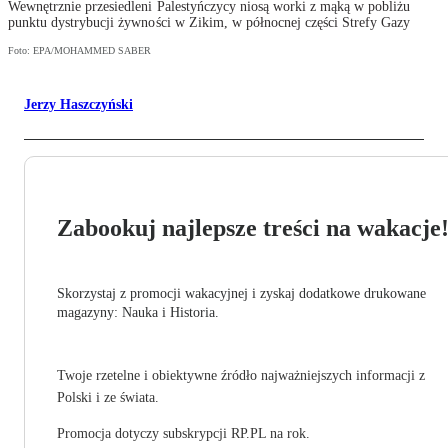
Wewnętrznie przesiedleni Palestyńczycy niosą worki z mąką w pobliżu
punktu dystrybucji żywności w Zikim, w północnej części Strefy Gazy
Foto: EPA/MOHAMMED SABER
Jerzy Haszczyński
Zabookuj najlepsze treści na wakacje
Skorzystaj z promocji wakacyjnej i zyskaj dodatkowe drukowane
magazyny: Nauka i Historia.
Twoje rzetelne i obiektywne źródło najważniejszych informacji z
Polski i ze świata.
Promocja dotyczy subskrypcji RP.PL na rok.