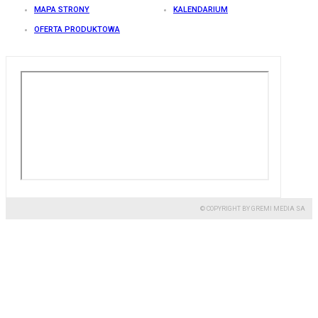
MAPA STRONY
KALENDARIUM
OFERTA PRODUKTOWA
© COPYRIGHT BY GREMI MEDIA SA