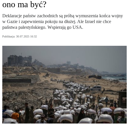
ono ma być?
Deklaracje państw zachodnich są próbą wymuszenia końca wojny
w Gazie i zapewnienia pokoju na dłużej. Ale Izrael nie chce
państwa palestyńskiego. Wspierają go USA.
Publikacja:
30.07.2025 16:32