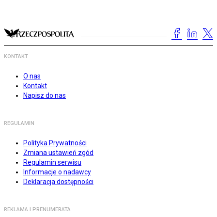
KONTAKT
O nas
Kontakt
Napisz do nas
REGULAMIN
Polityka Prywatności
Zmiana ustawień zgód
Regulamin serwisu
Informacje o nadawcy
Deklaracja dostępności
REKLAMA I PRENUMERATA