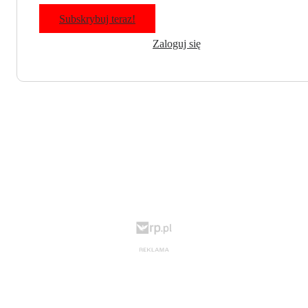
Subskrybuj teraz!
Zaloguj się