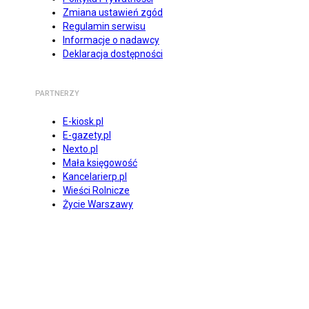
Zmiana ustawień zgód
Regulamin serwisu
Informacje o nadawcy
Deklaracja dostępności
PARTNERZY
E-kiosk.pl
E-gazety.pl
Nexto.pl
Mała księgowość
Kancelarierp.pl
Wieści Rolnicze
Życie Warszawy