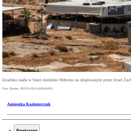
Izraelska osada w Susei niedaleko Hebronu na okupowanym przez Izrael Zach
Foto: Reuters, MUSSA ISSA QAWASMA
Agnieszka Kazimierczuk
Powiązane