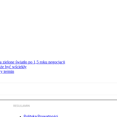
zielone światło po 1,5 roku negocjacji
że być wściekły
y termin
REGULAMIN
Polityka Prywatności