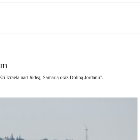
em
ci Izraela nad Judeą, Samarią oraz Doliną Jordanu”.