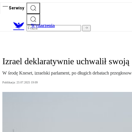
Serwisy
Wydarzenia
Izrael deklaratywnie uchwalił swo
W środę Kneset, izraelski parlament, po długich debatach przegłosow
Publikacja:
23.07.2025 19:09