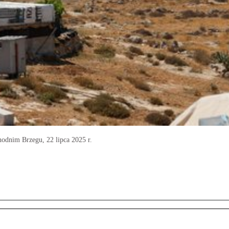
odnim Brzegu, 22 lipca 2025 r.