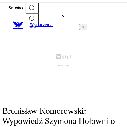
Serwisy
Wydarzenia
Bronisław Komorowski:
Wypowiedź Szymona Hołowni o