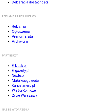
Deklaracja dostępności
REKLAMA I PRENUMERATA
Reklama
Ogłoszenia
Prenumerata
Archiwum
PARTNERZY
E-kiosk.pl
E-gazety.pl
Nexto.pl
Mała księgowość
Kancelarierp.pl
Wieści Rolnicze
Życie Warszawy
NASZE WYDARZENIA