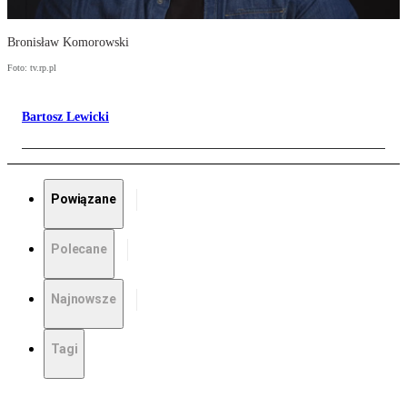
Bronisław Komorowski
Foto: tv.rp.pl
Bartosz Lewicki
Powiązane
Polecane
Najnowsze
Tagi